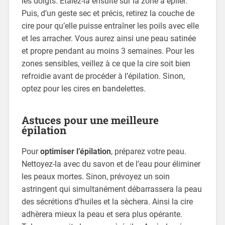
les doigts. Etalez-la ensuite sur la zone à épiler.
Puis, d’un geste sec et précis, retirez la couche de
cire pour qu’elle puisse entraîner les poils avec elle
et les arracher. Vous aurez ainsi une peau satinée
et propre pendant au moins 3 semaines. Pour les
zones sensibles, veillez à ce que la cire soit bien
refroidie avant de procéder à l’épilation. Sinon,
optez pour les cires en bandelettes.
Astuces pour une meilleure
épilation
Pour
optimiser l’épilation
, préparez votre peau.
Nettoyez-la avec du savon et de l’eau pour éliminer
les peaux mortes. Sinon, prévoyez un soin
astringent qui simultanément débarrassera la peau
des sécrétions d’huiles et la sèchera. Ainsi la cire
adhèrera mieux la peau et sera plus opérante.