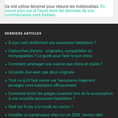
Ce site utilise Akismet pour réduire les indésirables.
En
savoir plus sur la façon dont les données de vos
commentaires sont traitées
.
DERNIERS ARTICLES
À quoi sert réellement une assurance habitation ?
Cartouches d’encre : originales, compatibles ou
rechargeables ? Le guide pour faire le bon choix
Comment aménager une cuisine pas chère et stylée ?
Un jardin Zen avec une déco originale
Tout ce qu’il faut savoir sur l’assurance logement :
protégez votre habitation efficacement
Comment éviter les pièges courants lors de la souscription
à une nouvelle assurance habitation ?
Quel est le jeu à la mode au casino ?
Installer un sanibroyeur chez soi en 2024 : bonne idée