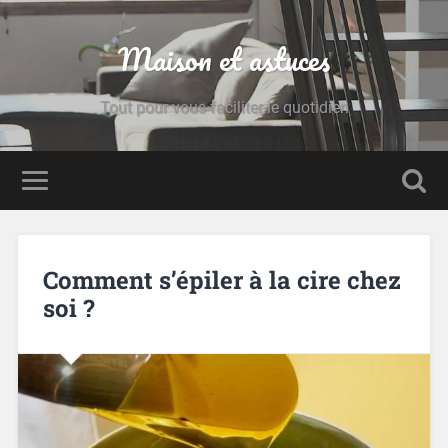
Maison et astuces
Tout pour vous faciliter le quotidien
Comment s’épiler à la cire chez
soi ?