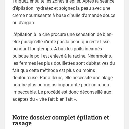
Talquez ensuite les zones à épiler. Après la séance
d’épilation, hydratez et soignez la peau avec une
crème nourrissante à base d’huile d’amande douce
ou d’argan.
L’épilation à la cire procure une sensation de bien-
être puisqu’elle n’irrite pas la peau qui reste lisse
pendant longtemps. A bas les poils incarnés
puisque le poil est enlevé à la racine. Néanmoins,
les femmes les plus douillettes sont dubitatives du
fait que cette méthode est plus ou moins
douloureuse. Par ailleurs, elle nécessite une plage
horaire plus ou moins importante pour un rendu
impeccable. Le procédé est donc déconseillé aux
adeptes du « vite fait bien fait ».
Notre dossier complet épilation et
rasage